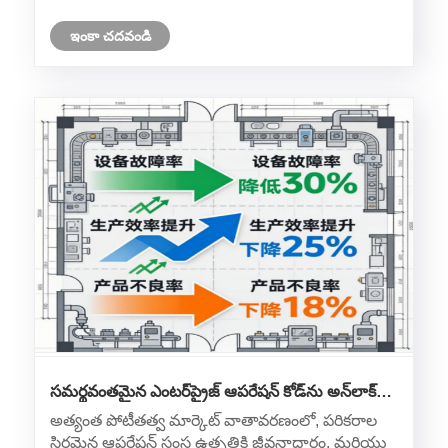
పార్టీ కమిటీ స్టాండింగ్ కమిటీ సభ్యుడు మరియు
జియోషాన్ జిల్లా పార్టీ కమిటీ కార్యదర్శి సన్ జుడాంగ......
ఇంకా చదవండి
సమర్థవంతమైన ఎంటర్‌ప్రైజ్ ఆపరేషన్ కోడ్‌ను అన్‌లాక్
చేయండి
అత్యంత పోటీతత్వ మార్కెట్ వాతావరణంలో, పరికరాల
స్థిరమైన ఆపరేషన్ సంస్థ ఉత్పత్తికి జీవనాధారం, మరియు