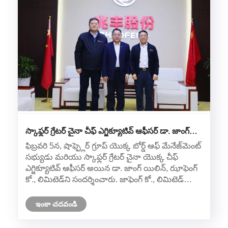
స్కాఫ్లర్ గ్రేటర్ చైనా చీఫ్ ఎగ్జిక్యూటివ్ ఆఫీసర్ డా. జాంగ్
యిలిన్, ఝాఫెంగ్ కో., లిమిటెడ్‌ని సందర్శించారు.
ఫిబ్రవరి 5న, షాఫ్ఫ్లెర్ గ్రూప్ యొక్క బోర్డ్ ఆఫ్ మేనేజ్‌మెంట్
సభ్యుడు మరియు స్కాఫ్లర్ గ్రేటర్ చైనా యొక్క చీఫ్
ఎగ్జిక్యూటివ్ ఆఫీసర్ అయిన డా. జాంగ్ యిలిన్, ఝాఫెంగ్
కో., లిమిటెడ్‌ని సందర్శించారు. జాఫెంగ్ కో., లిమిటెడ్
చైర్మన్ కాంగ్ ఎక్సియాంగ్ ఆయనకు సాదరంగా స్వాగతం
పలికారు.
ఇంకా చదవండి